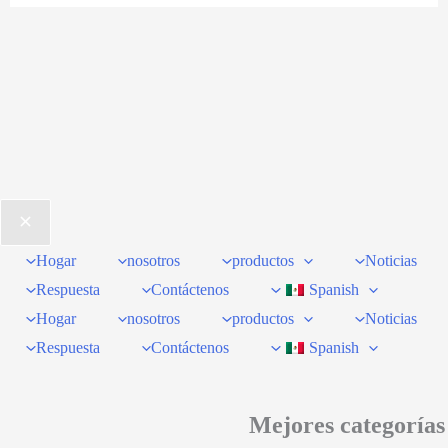
Hogar
nosotros
productos
Noticias
Respuesta
Contáctenos
Spanish
Hogar
nosotros
productos
Noticias
Respuesta
Contáctenos
Spanish
Mejores categorías