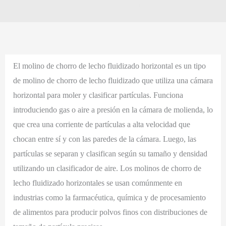
polvo épico
»
Molino de chorro de lecho fluidizado horizontal
El molino de chorro de lecho fluidizado horizontal es un tipo
de molino de chorro de lecho fluidizado que utiliza una cámara
horizontal para moler y clasificar partículas. Funciona
introduciendo gas o aire a presión en la cámara de molienda, lo
que crea una corriente de partículas a alta velocidad que
chocan entre sí y con las paredes de la cámara. Luego, las
partículas se separan y clasifican según su tamaño y densidad
utilizando un clasificador de aire. Los molinos de chorro de
lecho fluidizado horizontales se usan comúnmente en
industrias como la farmacéutica, química y de procesamiento
de alimentos para producir polvos finos con distribuciones de