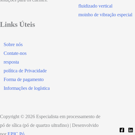
fluidizado vertical
moinho de vibração especial
Links Úteis
Sobre nós
Contate-nos
resposta
política de Privacidade
Forma de pagamento
Informações de logística
Copyright © 2026 Especialista em processamento de
pó de sílica (pó de quartzo ultrafino) | Desenvolvido
por
EPIC Pó