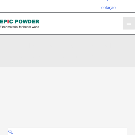
cotação
Classificador de Ar Vertical
pó EPIC
»
Produtos
»
Classificador de Ar Vertical
🔍