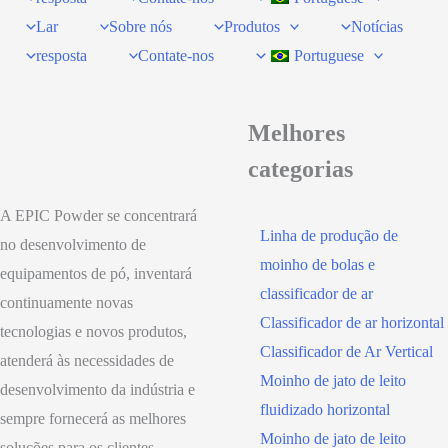
Lar
Sobre nós
Produtos
Notícias
resposta
Contate-nos
Portuguese
Melhores
categorias
A EPIC Powder se concentrará
Linha de produção de
no desenvolvimento de
moinho de bolas e
equipamentos de pó, inventará
classificador de ar
continuamente novas
Classificador de ar horizontal
tecnologias e novos produtos,
Classificador de Ar Vertical
atenderá às necessidades de
Moinho de jato de leito
desenvolvimento da indústria e
fluidizado horizontal
sempre fornecerá as melhores
Moinho de jato de leito
soluções para os clientes.