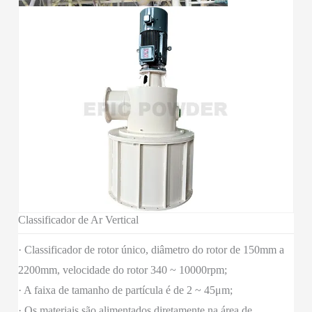
Classificador de Ar Vertical
· Classificador de rotor único, diâmetro do rotor de 150mm a
2200mm, velocidade do rotor 340 ~ 10000rpm;
· A faixa de tamanho de partícula é de 2 ~ 45μm;
· Os materiais são alimentados diretamente na área de