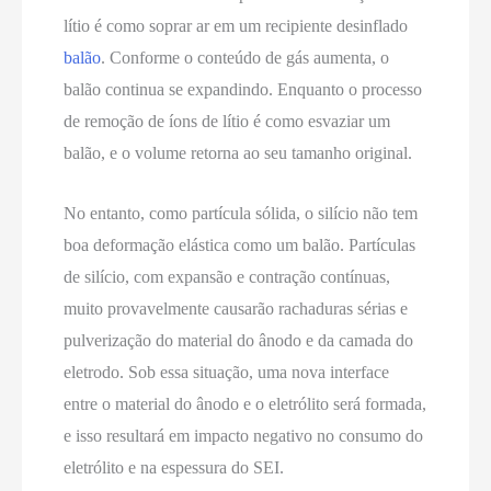
lítio é como soprar ar em um recipiente desinflado
balão
. Conforme o conteúdo de gás aumenta, o
balão continua se expandindo. Enquanto o processo
de remoção de íons de lítio é como esvaziar um
balão, e o volume retorna ao seu tamanho original.
No entanto, como partícula sólida, o silício não tem
boa deformação elástica como um balão. Partículas
de silício, com expansão e contração contínuas,
muito provavelmente causarão rachaduras sérias e
pulverização do material do ânodo e da camada do
eletrodo. Sob essa situação, uma nova interface
entre o material do ânodo e o eletrólito será formada,
e isso resultará em impacto negativo no consumo do
eletrólito e na espessura do SEI.