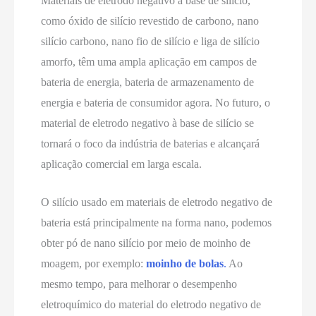
Materiais de eletrodo negativo à base de silício,
como óxido de silício revestido de carbono, nano
silício carbono, nano fio de silício e liga de silício
amorfo, têm uma ampla aplicação em campos de
bateria de energia, bateria de armazenamento de
energia e bateria de consumidor agora. No futuro, o
material de eletrodo negativo à base de silício se
tornará o foco da indústria de baterias e alcançará
aplicação comercial em larga escala.
O silício usado em materiais de eletrodo negativo de
bateria está principalmente na forma nano, podemos
obter pó de nano silício por meio de moinho de
moagem, por exemplo:
moinho de bolas
.
Ao
mesmo tempo, para melhorar o desempenho
eletroquímico do material do eletrodo negativo de