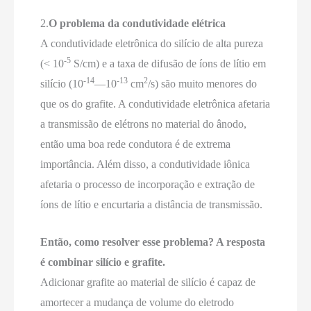
2.
O problema da condutividade elétrica
A condutividade eletrônica do silício de alta pureza
-5
(< 10
S/cm) e a taxa de difusão de íons de lítio em
-14
-13
2
silício (10
—10
cm
/s) são muito menores do
que os do grafite. A condutividade eletrônica afetaria
a transmissão de elétrons no material do ânodo,
então uma boa rede condutora é de extrema
importância. Além disso, a condutividade iônica
afetaria o processo de incorporação e extração de
íons de lítio e encurtaria a distância de transmissão.
Então, como resolver esse problema? A resposta
é combinar silício e grafite.
Adicionar grafite ao material de silício é capaz de
amortecer a mudança de volume do eletrodo