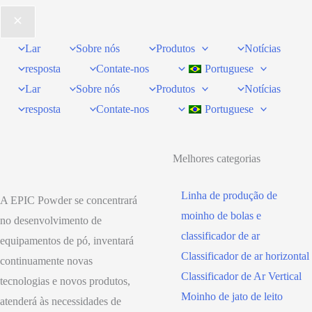
Lar
Sobre nós
Produtos
Notícias
resposta
Contate-nos
Portuguese
Lar
Sobre nós
Produtos
Notícias
resposta
Contate-nos
Portuguese
Melhores categorias
Linha de produção de
A EPIC Powder se concentrará
moinho de bolas e
no desenvolvimento de
classificador de ar
equipamentos de pó, inventará
Classificador de ar horizontal
continuamente novas
Classificador de Ar Vertical
tecnologias e novos produtos,
Moinho de jato de leito
atenderá às necessidades de