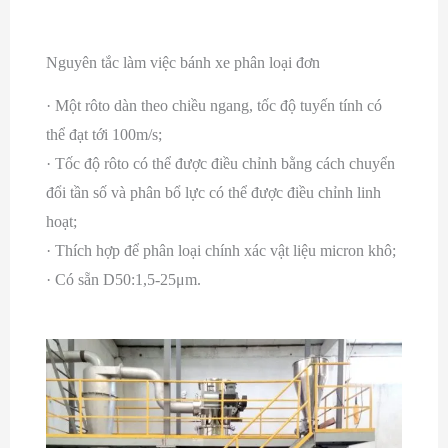
Nguyên tắc làm việc bánh xe phân loại đơn
·
Một rôto dàn theo chiều ngang, tốc độ tuyến tính có
thể đạt tới 100m/s;
·
Tốc độ rôto có thể được điều chỉnh bằng cách chuyển
đổi tần số và phân bổ lực có thể được điều chỉnh linh
hoạt;
·
Thích hợp để phân loại chính xác vật liệu micron khô;
·
Có sẵn D50:1,5-25μm.