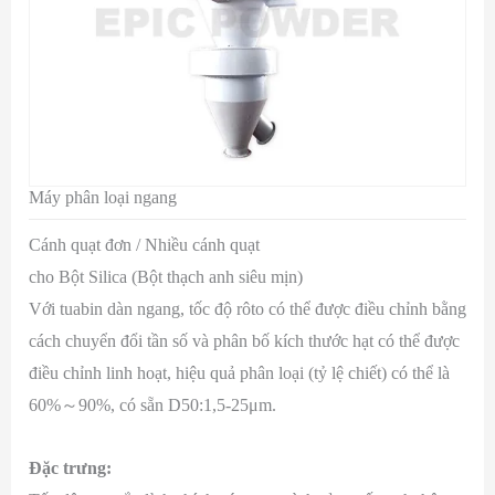
Máy phân loại ngang
Cánh quạt đơn / Nhiều cánh quạt
cho Bột Silica (Bột thạch anh siêu mịn)
Với tuabin dàn ngang, tốc độ rôto có thể được điều chỉnh bằng
cách chuyển đổi tần số và phân bố kích thước hạt có thể được
điều chỉnh linh hoạt, hiệu quả phân loại (tỷ lệ chiết) có thể là
60%～90%, có sẵn D50:1,5-25μm.
Đặc trưng: