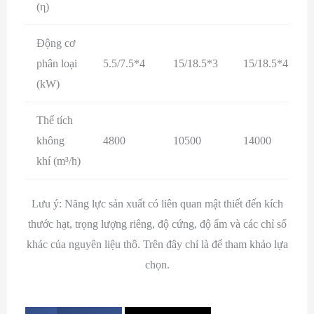
(η)
Động cơ
phân loại
5.5/7.5*4
15/18.5*3
15/18.5*4
(kW)
Thể tích
không
4800
10500
14000
khí (m³/h)
Lưu ý: Năng lực sản xuất có liên quan mật thiết đến kích
thước hạt, trọng lượng riêng, độ cứng, độ ẩm và các chỉ số
khác của nguyên liệu thô. Trên đây chỉ là để tham khảo lựa
chọn.