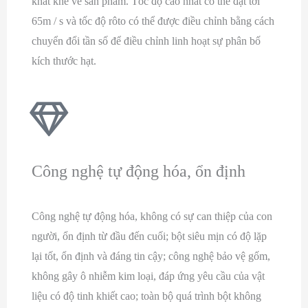
khắt khe về sản phẩm. Tốc độ cao nhất có thể đạt tới
65m / s và tốc độ rôto có thể được điều chỉnh bằng cách
chuyển đổi tần số để điều chỉnh linh hoạt sự phân bố
kích thước hạt.
Công nghệ tự động hóa, ổn định
Công nghệ tự động hóa, không có sự can thiệp của con
người, ổn định từ đầu đến cuối; bột siêu mịn có độ lặp
lại tốt, ổn định và đáng tin cậy; công nghệ bảo vệ gốm,
không gây ô nhiễm kim loại, đáp ứng yêu cầu của vật
liệu có độ tinh khiết cao; toàn bộ quá trình bột không