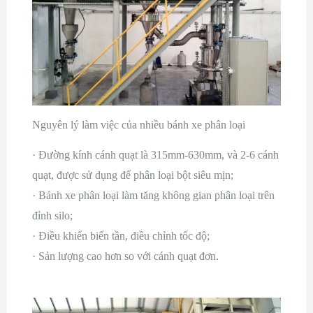
Nguyên lý làm việc của nhiều bánh xe phân loại
·
Đường kính cánh quạt là 315mm-630mm, và 2-6 cánh
quạt, được sử dụng để phân loại bột siêu mịn;
·
Bánh xe phân loại làm tăng không gian phân loại trên
đỉnh silo;
·
Điều khiển biến tần, điều chỉnh tốc độ;
·
Sản lượng cao hơn so với cánh quạt đơn.