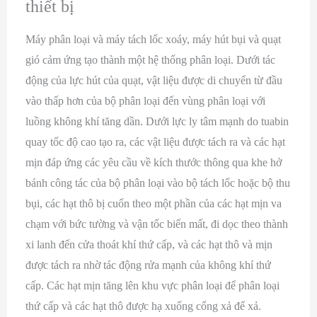
thiết bị
Máy phân loại và máy tách lốc xoáy, máy hút bụi và quạt
gió cảm ứng tạo thành một hệ thống phân loại. Dưới tác
động của lực hút của quạt, vật liệu được di chuyển từ đầu
vào thấp hơn của bộ phân loại đến vùng phân loại với
luồng không khí tăng dần. Dưới lực ly tâm mạnh do tuabin
quay tốc độ cao tạo ra, các vật liệu được tách ra và các hạt
mịn đáp ứng các yêu cầu về kích thước thông qua khe hở
bánh công tác của bộ phân loại vào bộ tách lốc hoặc bộ thu
bụi, các hạt thô bị cuốn theo một phần của các hạt mịn va
chạm với bức tường và vận tốc biến mất, đi dọc theo thành
xi lanh đến cửa thoát khí thứ cấp, và các hạt thô và mịn
được tách ra nhờ tác động rửa mạnh của không khí thứ
cấp. Các hạt mịn tăng lên khu vực phân loại để phân loại
thứ cấp và các hạt thô được hạ xuống cổng xả để xả.