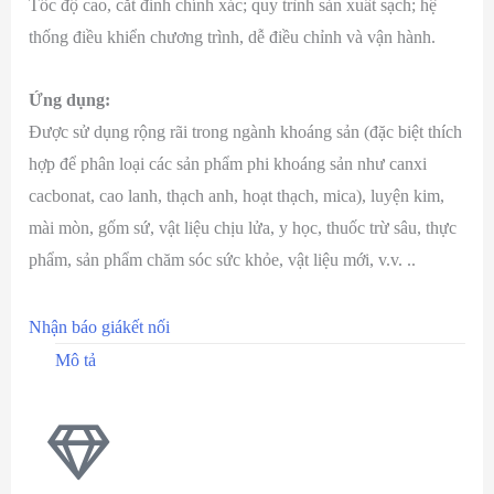
Tốc độ cao, cắt đỉnh chính xác; quy trình sản xuất sạch; hệ
thống điều khiển chương trình, dễ điều chỉnh và vận hành.
Ứng dụng:
Được sử dụng rộng rãi trong ngành khoáng sản (đặc biệt thích
hợp để phân loại các sản phẩm phi khoáng sản như canxi
cacbonat, cao lanh, thạch anh, hoạt thạch, mica), luyện kim,
mài mòn, gốm sứ, vật liệu chịu lửa, y học, thuốc trừ sâu, thực
phẩm, sản phẩm chăm sóc sức khỏe, vật liệu mới, v.v. ..
Nhận báo giá
kết nối
Mô tả