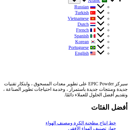
EPI على تطوير معدات المسحوق ، وابتكار تقنيات
 وخدمة احتياجات تطوير الصناعة ،
ا.
صنف الهواء