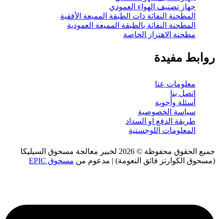
ي
ة المميعة الأفقية
لمميعة العمودية
يع الحقوق محفوظة © 2026 لخبير معالجة مسحوق السيليكا
 | مدعوم من
مسحوق EPIC