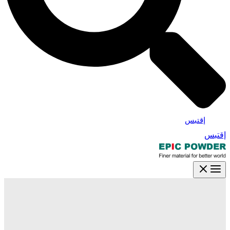
 الكرة