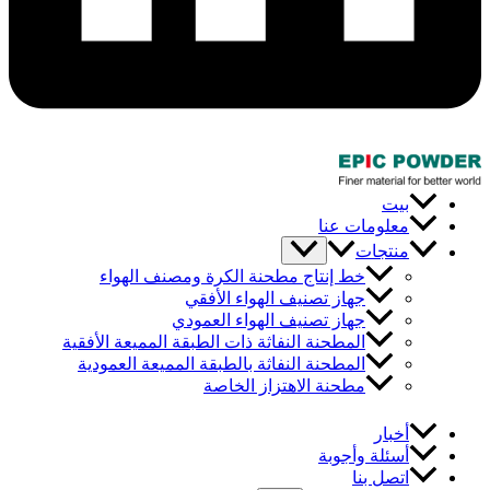
 الكرة ومصنف الهواء
اء الأفقي
واء العمودي
 ذات الطبقة المميعة الأفقية
 بالطبقة المميعة العمودية
 الخاصة