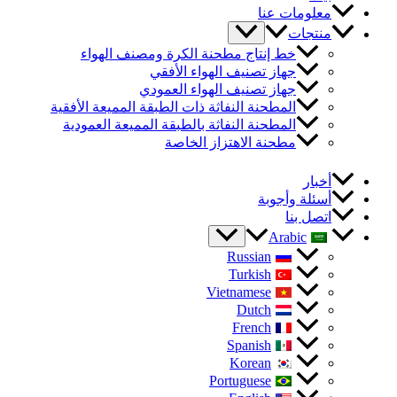
معلومات عنا
منتجات
خط إنتاج مطحنة الكرة ومصنف الهواء
جهاز تصنيف الهواء الأفقي
جهاز تصنيف الهواء العمودي
المطحنة النفاثة ذات الطبقة المميعة الأفقية
المطحنة النفاثة بالطبقة المميعة العمودية
مطحنة الاهتزاز الخاصة
أخبار
أسئلة وأجوبة
اتصل بنا
Arabic
Russian
Turkish
Vietnamese
Dutch
French
Spanish
Korean
Portuguese