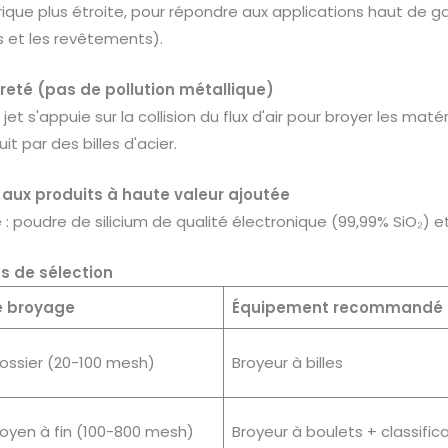
ique plus étroite, pour répondre aux applications haut de g
 et les revêtements).
reté (pas de pollution métallique)
jet s'appuie sur la collision du flux d'air pour broyer les maté
it par des billes d'acier.
 aux produits à haute valeur ajoutée
: poudre de silicium de qualité électronique (99,99% SiO₂) 
s de sélection
e broyage
Équipement recommandé
ossier (20-100 mesh)
Broyeur à billes
yen à fin (100-800 mesh)
Broyeur à boulets + classific