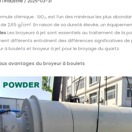
 l'industrie
/
2025-03-31
ormule chimique : SiO₂, est l’un des minéraux les plus abonda
de 2,65 g/cm³. En raison de sa dureté élevée, un équipemen
les
Les broyeurs à jet sont essentiels au traitement de la po
ent différents entraînent des différences significatives 
r à boulets et broyeur à jet pour le broyage du quartz.
paux avantages du broyeur à boulets