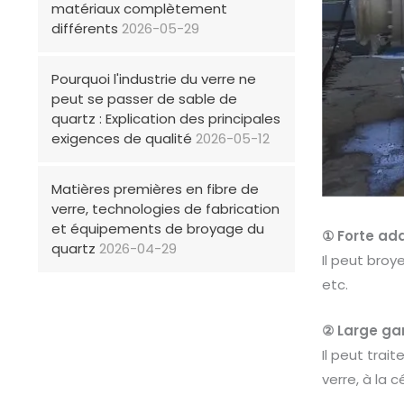
matériaux complètement
différents
2026-05-29
Pourquoi l'industrie du verre ne
peut se passer de sable de
quartz : Explication des principales
exigences de qualité
2026-05-12
Matières premières en fibre de
verre, technologies de fabrication
et équipements de broyage du
① Forte ada
quartz
2026-04-29
Il peut broy
etc.
② Large ga
Il peut tra
verre, à la 