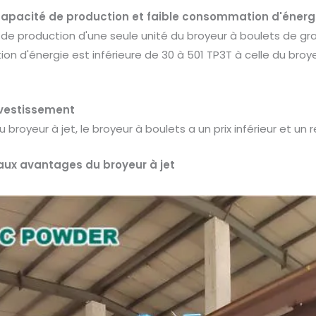
apacité de production et faible consommation d'énerg
de production d'une seule unité du broyeur à boulets de gran
 d'énergie est inférieure de 30 à 501 TP3T à celle du broyeu
nvestissement
royeur à jet, le broyeur à boulets a un prix inférieur et un 
aux avantages du broyeur à jet