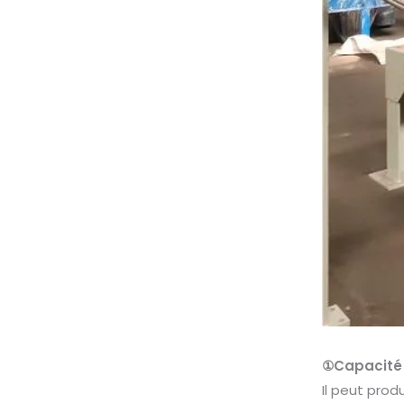
①Capacité 
Il peut prod