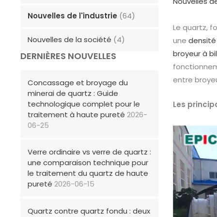
Nouvelles de
Nouvelles de l'industrie
(64)
Le quartz, f
Nouvelles de la société
(4)
une
densité
broyeur à bil
DERNIÈRES NOUVELLES
fonctionnem
entre broyeu
Concassage et broyage du
minerai de quartz : Guide
technologique complet pour le
Les princi
traitement à haute pureté
2026-
06-25
Verre ordinaire vs verre de quartz :
une comparaison technique pour
le traitement du quartz de haute
pureté
2026-06-15
Quartz contre quartz fondu : deux