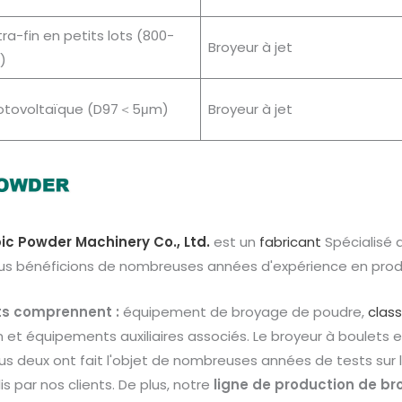
ra-fin en petits lots (800-
Broyeur à jet
)
hotovoltaïque (D97＜5μm)
Broyeur à jet
ic Powder Machinery Co., Ltd.
est un
fabricant
Spécialisé
us bénéficions de nombreuses années d'expérience en produc
ts comprennent :
équipement de broyage de poudre,
clas
 et équipements auxiliaires associés. Le broyeur à boulets 
us deux ont fait l'objet de nombreuses années de tests sur 
is par nos clients. De plus, notre
ligne de production de bro