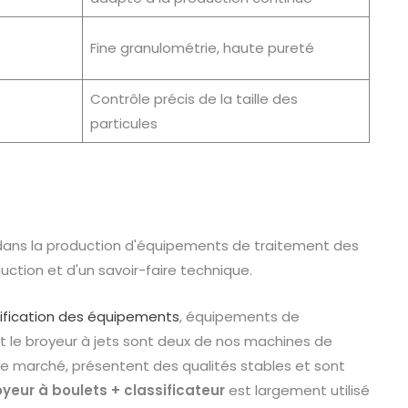
Fine granulométrie, haute pureté
Contrôle précis de la taille des
particules
 dans la production d'équipements de traitement des
tion et d'un savoir-faire technique.
sification des équipements
, équipements de
et le broyeur à jets sont deux de nos machines de
le marché, présentent des qualités stables et sont
yeur à boulets + classificateur
est largement utilisé