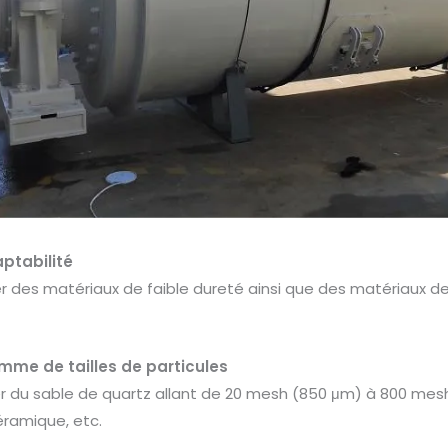
ptabilité
er des matériaux de faible dureté ainsi que des matériaux de
mme de tailles de particules
iter du sable de quartz allant de 20 mesh (850 μm) à 800 me
céramique, etc.