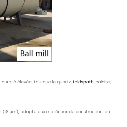
 dureté élevée, tels que le quartz,
feldspath
, calcite,
sh (18 μm), adapté aux matériaux de construction, au