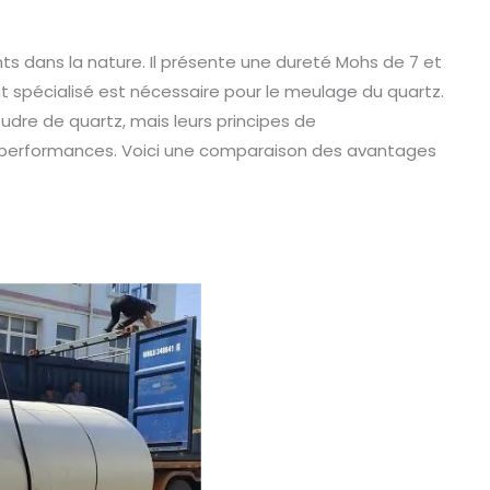
nts dans la nature. Il présente une dureté Mohs de 7 et
t spécialisé est nécessaire pour le meulage du quartz.
udre de quartz, mais leurs principes de
de performances. Voici une comparaison des avantages