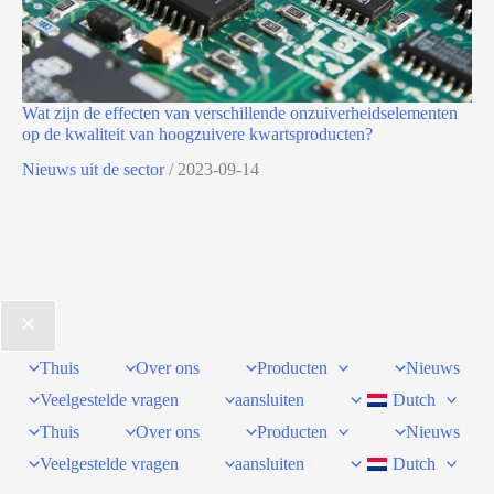
Wat zijn de effecten van verschillende onzuiverheidselementen
op de kwaliteit van hoogzuivere kwartsproducten?
Nieuws uit de sector
/
2023-09-14
Thuis
Over ons
Producten
Nieuws
Veelgestelde vragen
aansluiten
Dutch
Thuis
Over ons
Producten
Nieuws
Veelgestelde vragen
aansluiten
Dutch