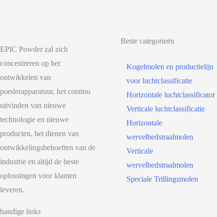
Beste categorieën
EPIC Powder zal zich
concentreren op het
Kogelmolen en productielijn
ontwikkelen van
voor luchtclassificatie
poederapparatuur, het continu
Horizontale luchtclassificator
uitvinden van nieuwe
Verticale luchtclassificatie
technologie en nieuwe
Horizontale
producten, het dienen van
wervelbedstraalmolen
ontwikkelingsbehoeften van de
Verticale
industrie en altijd de beste
wervelbedstraalmolen
oplossingen voor klanten
Speciale Trillingsmolen
leveren.
handige links