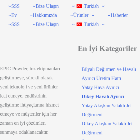
SSS
Bize Ulaşın
Turkish
Ev
Hakkımızda
Ürünler
Haberler
SSS
Bize Ulaşın
Turkish
En İyi Kategoriler
EPIC Powder, toz ekipmanları
Bilyalı Değirmen ve Havalı
geliştirmeye, sürekli olarak
Ayırıcı Üretim Hattı
yeni teknoloji ve yeni ürünler
Yatay Hava Ayırıcı
icat etmeye, endüstrinin
Dikey Havalı Ayırıcı
geliştirme ihtiyaçlarına hizmet
Yatay Akışkan Yataklı Jet
etmeye ve müşteriler için her
Değirmeni
zaman en iyi çözümleri
Dikey Akışkan Yataklı Jet
sunmaya odaklanacaktır.
Değirmeni