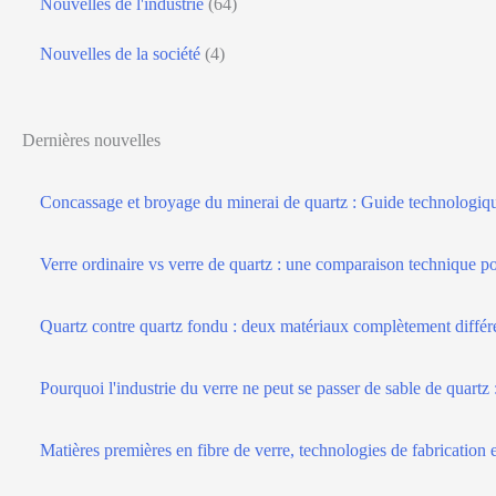
Nouvelles de l'industrie
(64)
Nouvelles de la société
(4)
Dernières nouvelles
Concassage et broyage du minerai de quartz : Guide technologique
Verre ordinaire vs verre de quartz : une comparaison technique po
Quartz contre quartz fondu : deux matériaux complètement différ
Pourquoi l'industrie du verre ne peut se passer de sable de quartz 
Matières premières en fibre de verre, technologies de fabrication