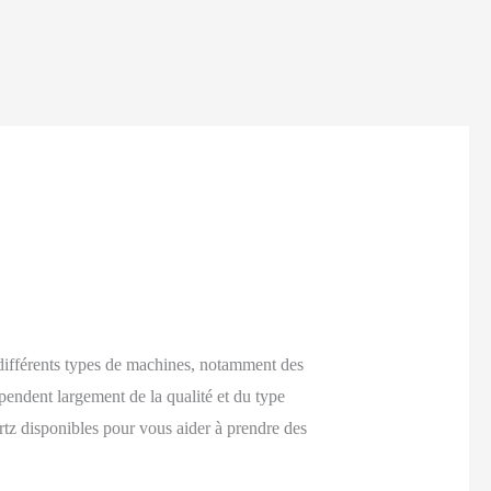
e différents types de machines, notamment des
pendent largement de la qualité et du type
rtz disponibles pour vous aider à prendre des