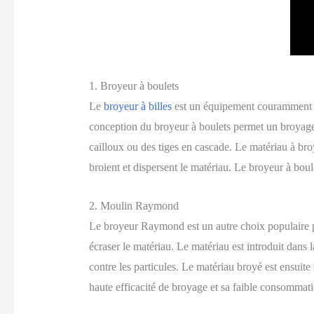
1. Broyeur à boulets
Le
broyeur à billes
est un équipement couramment uti
conception du broyeur à boulets permet un broyage e
cailloux ou des tiges en cascade. Le matériau à bro
broient et dispersent le matériau. Le broyeur à boule
2. Moulin Raymond
Le broyeur Raymond est un autre choix populaire pou
écraser le matériau. Le matériau est introduit dan
contre les particules. Le matériau broyé est ensuite 
haute efficacité de broyage et sa faible consommati