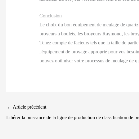
Conclusion
Le choix du bon équipement de meulage de quartz est
broyeurs à boulets, les broyeurs Raymond, les broyeu
Tenez compte de facteurs tels que la taille de parti
l'équipement de broyage approprié pour vos besoins 
pouvez optimiser votre processus de meulage de quar
←
Article précédent
Libérer la puissance de la ligne de production de classification de b