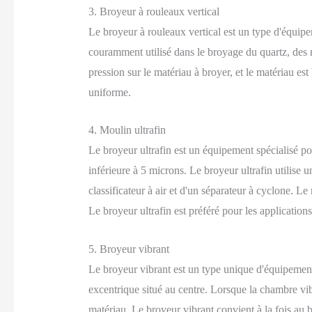
3. Broyeur à rouleaux vertical
Le broyeur à rouleaux vertical est un type d'équipe
couramment utilisé dans le broyage du quartz, des m
pression sur le matériau à broyer, et le matériau es
uniforme.
4. Moulin ultrafin
Le broyeur ultrafin est un équipement spécialisé po
inférieure à 5 microns. Le broyeur ultrafin utilise
classificateur à air et d'un séparateur à cyclone. Le
Le broyeur ultrafin est préféré pour les applications
5. Broyeur vibrant
Le broyeur vibrant est un type unique d'équipement
excentrique situé au centre. Lorsque la chambre vibr
matériau. Le broyeur vibrant convient à la fois au 