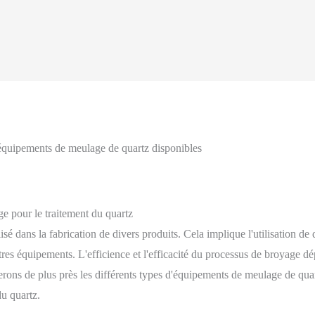
équipements de meulage de quartz disponibles
e pour le traitement du quartz
isé dans la fabrication de divers produits. Cela implique l'utilisation d
tres équipements. L'efficience et l'efficacité du processus de broyage dé
erons de plus près les différents types d'équipements de meulage de qua
du quartz.