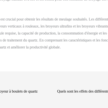
 crucial pour obtenir les résultats de meulage souhaités. Les différent
rs verticaux à rouleaux, les broyeurs ultrafins et les broyeurs vibrants,
cule requise, la capacité de production, la consommation d'énergie et le
de traitement du quartz. En comprenant les caractéristiques et les fonc
tz et améliorer la productivité globale.
royeur à boulets de quartz
Quels sont les effets des différen