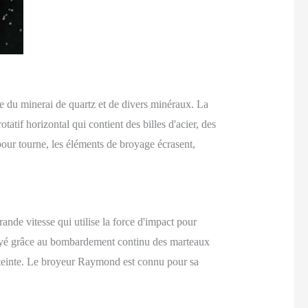
e du minerai de quartz et de divers minéraux. La
tif horizontal qui contient des billes d'acier, des
bour tourne, les éléments de broyage écrasent,
nde vitesse qui utilise la force d'impact pour
broyé grâce au bombardement continu des marteaux
t atteinte. Le broyeur Raymond est connu pour sa