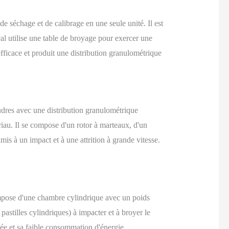
 séchage et de calibrage en une seule unité. Il est
al utilise une table de broyage pour exercer une
efficace et produit une distribution granulométrique
oudres avec une distribution granulométrique
riau. Il se compose d'un rotor à marteaux, d'un
mis à un impact et à une attrition à grande vitesse.
compose d'une chambre cylindrique avec un poids
astilles cylindriques) à impacter et à broyer le
vée et sa faible consommation d'énergie.