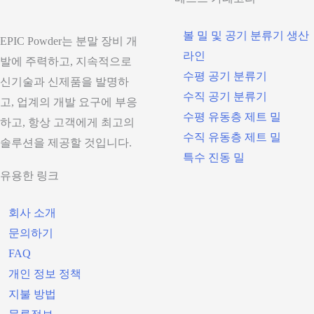
볼 밀 및 공기 분류기 생산
EPIC Powder는 분말 장비 개
라인
발에 주력하고, 지속적으로
수평 공기 분류기
신기술과 신제품을 발명하
수직 공기 분류기
고, 업계의 개발 요구에 부응
수평 유동층 제트 밀
하고, 항상 고객에게 최고의
수직 유동층 제트 밀
솔루션을 제공할 것입니다.
특수 진동 밀
유용한 링크
회사 소개
문의하기
FAQ
개인 정보 정책
지불 방법