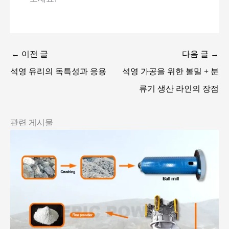
←
이전 글
다음 글
→
석영 유리의 독특성과 응용
석영 가공을 위한 볼밀 + 분
류기 생산 라인의 장점
관련 게시물