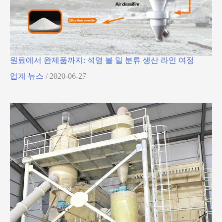
원료에서 완제품까지: 석영 볼 밀 분류 생산 라인 여정
업계 뉴스
/
2020-06-27