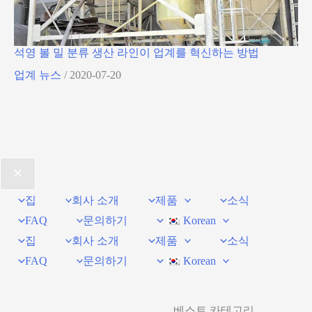
석영 볼 밀 분류 생산 라인이 업계를 혁신하는 방법
업계 뉴스
/
2020-07-20
집
회사 소개
제품
소식
FAQ
문의하기
Korean
집
회사 소개
제품
소식
FAQ
문의하기
Korean
베스트 카테고리