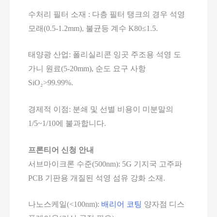
수처리 필터 소재 : 다층 필터 탱크의 경우 석영
모래(0.5-1.2mm), 불균등 계수 K80≤1.5.
태양광 산업: 폴리실리콘 잉곳 주조용 석영 도
가니 원료(5-20mm), 순도 요구 사항
SiO₂>99.99%.
경제적 이점: 분쇄 및 선별 비용이 미분말의
1/5~1/10에 불과합니다.
프론티어 신청 안내
서브마이크론 수준(500nm): 5G 기지국 고주파
PCB 기판용 개질된 석영 섬유 강화 소재.
나노스케일(<100nm):
배리어 코팅
양자점 디스