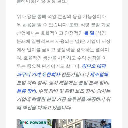
플레이용(기상 공정 필요).
위 내용을 통해 석영 분말의 응용 가능성이 매
우 넓음을 알 수 있습니다. 또한, 석영 분말 가공
산업에서는 효율적이고 안정적인
볼 밀
(석영
분쇄에 일반적으로 사용되는 밀)은 기업이 시장
에서 입지를 굳히고 경쟁력을 강화하는 열쇠이
며, 효율적인 생산을 시작하고 수익 성장을 이
루는 중요한 단계이기도 합니다.
칭다오 에픽
파우더 기계 유한회사
전문가입니다
제조업체
분말 처리 장비. 당사 제품에는 분말 분쇄 장비,
분류 장비
, 수정 장비 및 관련 보조 장비.
당사는
기업에 탁월한 분말 가공 솔루션을 제공하기 위
해 최선을 다하고 있습니다.