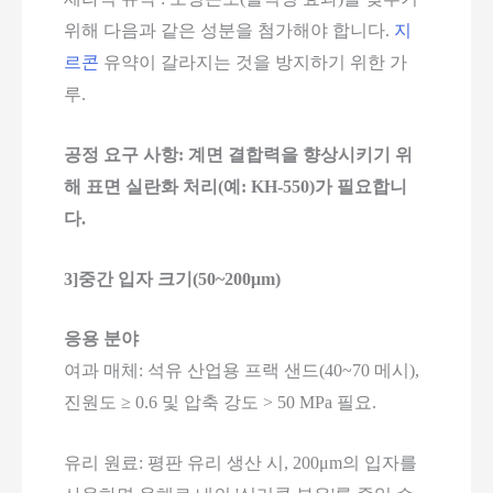
위해 다음과 같은 성분을 첨가해야 합니다.
지
르콘
유약이 갈라지는 것을 방지하기 위한 가
루.
공정 요구 사항: 계면 결합력을 향상시키기 위
해 표면 실란화 처리(예: KH-550)가 필요합니
다.
3]중간 입자 크기(50~200μm)
응용 분야
여과 매체: 석유 산업용 프랙 샌드(40~70 메시),
진원도 ≥ 0.6 및 압축 강도 > 50 MPa 필요.
유리 원료: 평판 유리 생산 시, 200μm의 입자를