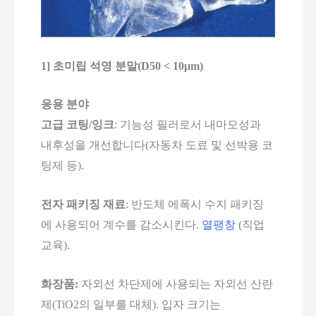
1] 초미립 석영 분말(D50 < 10μm)
응용 분야
고급 코팅/잉크
: 기능성 필러로서 내마모성과
내후성을 개선합니다(자동차 도료 및 선박용 코
팅제 등).
전자 패키징 재료
: 반도체 에폭시 수지 패키징
에 사용되어 계수를 감소시킨다.
열팽창
(직업
교육).
화장품:
자외선 차단제에 사용되는 자외선 산란
제(TiO2의 일부를 대체). 입자 크기는