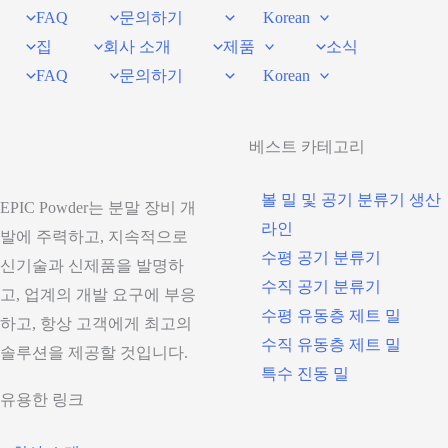
FAQ
문의하기
Korean
집
회사 소개
제품
소식
FAQ
문의하기
Korean
베스트 카테고리
볼 밀 및 공기 분류기 생산
EPIC Powder는 분말 장비 개
라인
발에 주력하고, 지속적으로
수평 공기 분류기
신기술과 신제품을 발명하
수직 공기 분류기
고, 업계의 개발 요구에 부응
수평 유동층 제트 밀
하고, 항상 고객에게 최고의
수직 유동층 제트 밀
솔루션을 제공할 것입니다.
특수 진동 밀
유용한 링크