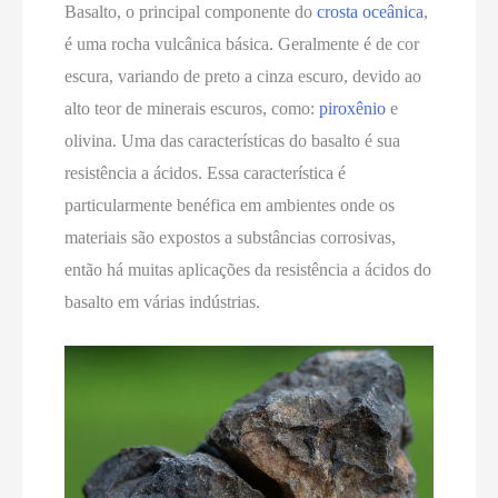
Basalto, o principal componente do
crosta oceânica
,
é uma rocha vulcânica básica. Geralmente é de cor
escura, variando de preto a cinza escuro, devido ao
alto teor de minerais escuros, como:
piroxênio
e
olivina. Uma das características do basalto é sua
resistência a ácidos. Essa característica é
particularmente benéfica em ambientes onde os
materiais são expostos a substâncias corrosivas,
então há muitas aplicações da resistência a ácidos do
basalto em várias indústrias.