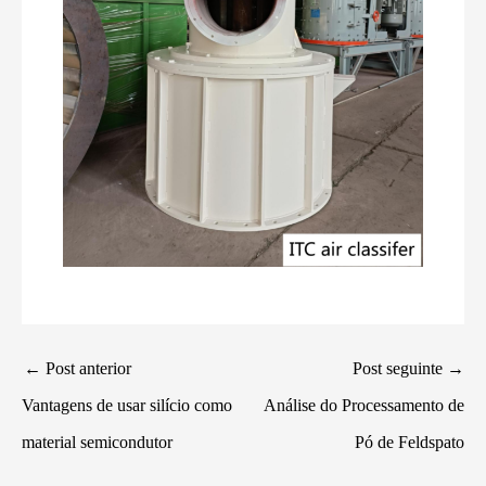
←
Post anterior
Post seguinte
→
Vantagens de usar silício como
Análise do Processamento de
material semicondutor
Pó de Feldspato