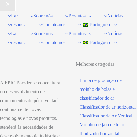
Lar
Sobre nós
Produtos
Notícias
resposta
Contate-nos
Portuguese
Lar
Sobre nós
Produtos
Notícias
resposta
Contate-nos
Portuguese
Melhores categorias
Linha de produção de
A EPIC Powder se concentrará
moinho de bolas e
no desenvolvimento de
classificador de ar
equipamentos de pó, inventará
Classificador de ar horizontal
continuamente novas
Classificador de Ar Vertical
tecnologias e novos produtos,
Moinho de jato de leito
atenderá às necessidades de
fluidizado horizontal
desenvolvimento da indústria e