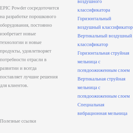
воздушного
EPIC Powder сосредоточится
классификатора
на разработке порошкового
Горизонтальный
оборудования, постоянно
воздушный классификатор
изобретает новые
Вертикальный воздушный
технологии и новые
классификатор
продукты, удовлетворяет
Горизонтальная струйная
потребности отрасли в
мельница с
развитии и всегда
псевдоожиженным слоем
поставляет лучшие решения
Вертикальная струйная
для клиентов.
мельница с
псевдоожиженным слоем
Специальная
вибрационная мельница
Полезные ссылки