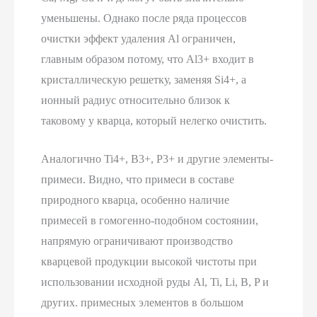
уменьшены. Однако после ряда процессов
очистки эффект удаления Al ограничен,
главным образом потому, что Al3+ входит в
кристаллическую решетку, заменяя Si4+, а
ионный радиус относительно близок к
таковому у кварца, который нелегко очистить.
Аналогично Ti4+, B3+, P3+ и другие элементы-
примеси. Видно, что примеси в составе
природного кварца, особенно наличие
примесей в гомогенно-подобном состоянии,
напрямую ограничивают производство
кварцевой продукции высокой чистоты при
использовании исходной руды Al, Ti, Li, B, P и
других. примесных элементов в большом