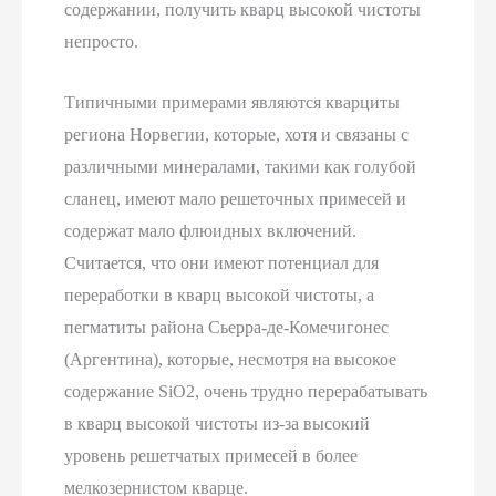
содержании, получить кварц высокой чистоты
непросто.
Типичными примерами являются кварциты
региона Норвегии, которые, хотя и связаны с
различными минералами, такими как голубой
сланец, имеют мало решеточных примесей и
содержат мало флюидных включений.
Считается, что они имеют потенциал для
переработки в кварц высокой чистоты, а
пегматиты района Сьерра-де-Комечигонес
(Аргентина), которые, несмотря на высокое
содержание SiO2, очень трудно перерабатывать
в кварц высокой чистоты из-за высокий
уровень решетчатых примесей в более
мелкозернистом кварце.