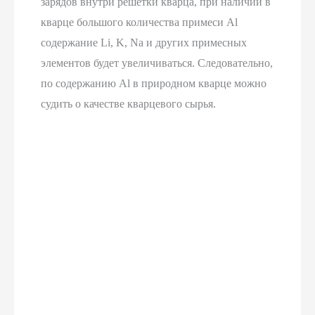
зарядов внутри решетки кварца, при наличии в
кварце большого количества примеси Al
содержание Li, K, Na и других примесных
элементов будет увеличиваться. Следовательно,
по содержанию Al в природном кварце можно
судить о качестве кварцевого сырья.