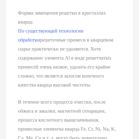
Формы замещения решетки в кристаллах
кварца
По существующей технологии
обработки
решеточные примеси в кварцевом
сырье практически не удаляются. Хотя
содержание элемента Al в виде решетчатых
примесей очень низкое, удалить его крайне
сложно, что является залогом конечного
качества кварца высокой чистоты.
В течение всего процесса очистки, после
обжига и закалки, магнитной сепарации,
процесса кислотного выщелачивания,
примесные элементы кварца Fe, Cr, Ni, Na, K,
Ca, Mg, Cu и т. д. могут быть значительно