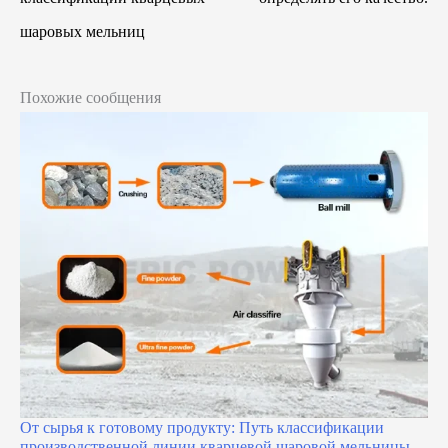
шаровых мельниц
Похожие сообщения
От сырья к готовому продукту: Путь классификации
производственной линии кварцевой шаровой мельницы