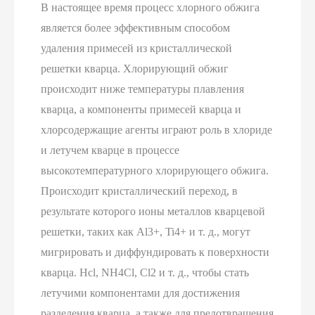
В настоящее время процесс хлорного обжига
является более эффективным способом
удаления примесей из кристаллической
решетки кварца. Хлорирующий обжиг
происходит ниже температуры плавления
кварца, а компоненты примесей кварца и
хлорсодержащие агенты играют роль в хлориде
и летучем кварце в процессе
высокотемпературного хлорирующего обжига.
Происходит кристаллический переход, в
результате которого ионы металлов кварцевой
решетки, таких как Al3+, Ti4+ и т. д., могут
мигрировать и диффундировать к поверхности
кварца. Hcl, NH4Cl, Cl2 и т. д., чтобы стать
летучими компонентами для достижения
разделения кварца, а также для предотвращения