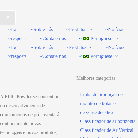
Lar
Sobre nós
Produtos
Notícias
resposta
Contate-nos
Portuguese
Lar
Sobre nós
Produtos
Notícias
resposta
Contate-nos
Portuguese
Melhores categorias
Linha de produção de
A EPIC Powder se concentrará
moinho de bolas e
no desenvolvimento de
classificador de ar
equipamentos de pó, inventará
Classificador de ar horizontal
continuamente novas
Classificador de Ar Vertical
tecnologias e novos produtos,