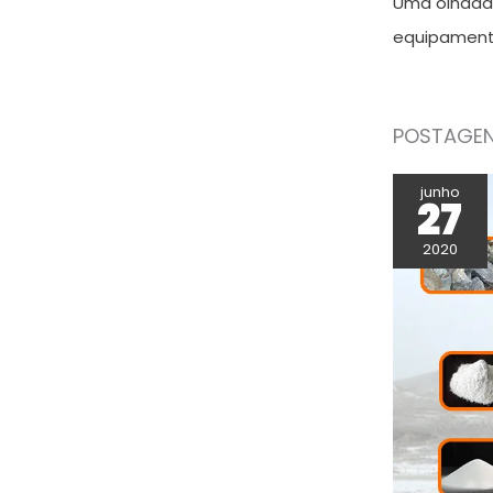
Uma olhada 
equipament
POSTAGEN
junho
27
2020