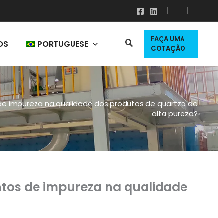
FAÇA UMA
OS
PORTUGUESE
COTAÇÃO
 de impureza na qualidade dos produtos de quartzo de
alta pureza?
entos de impureza na qualidade