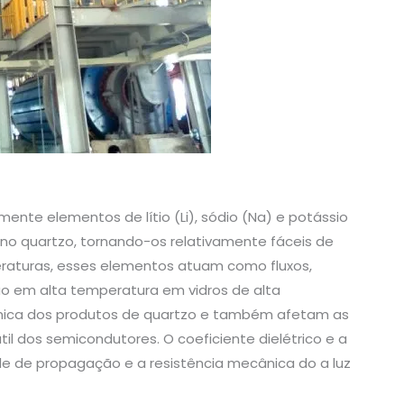
ente elementos de lítio (Li), sódio (Na) e potássio
 no quartzo, tornando-os relativamente fáceis de
eraturas, esses elementos atuam como fluxos,
o em alta temperatura em vidros de alta
érmica dos produtos de quartzo e também afetam as
til dos semicondutores. O coeficiente dielétrico e a
de de propagação e a resistência mecânica do a luz