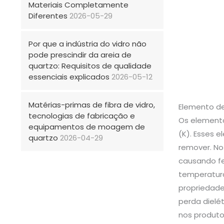
Materiais Completamente
Diferentes
2026-05-29
Por que a indústria do vidro não
pode prescindir da areia de
quartzo: Requisitos de qualidade
essenciais explicados
2026-05-12
Matérias-primas de fibra de vidro,
Elemento de
tecnologias de fabricação e
Os elementos
equipamentos de moagem de
(K). Esses 
quartzo
2026-04-29
remover. No
causando fe
temperatura
propriedades
perda dielé
nos produto