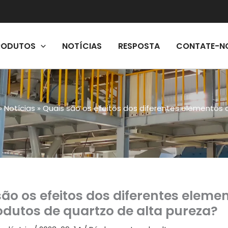
RODUTOS
NOTÍCIAS
RESPOSTA
CONTATE-N
»
Notícias
»
Quais são os efeitos dos diferentes elementos
são os efeitos dos diferentes elem
odutos de quartzo de alta pureza?