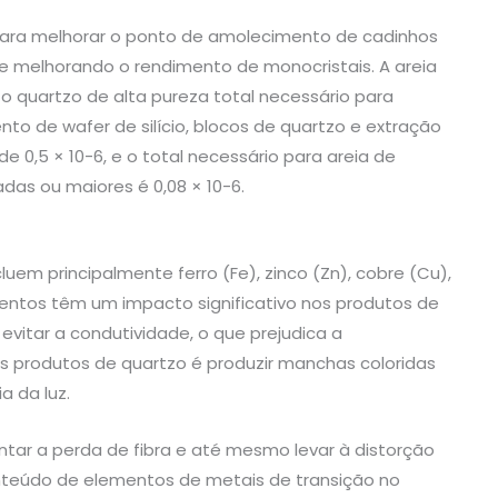
para melhorar o ponto de amolecimento de cadinhos
e melhorando o rendimento de monocristais. A areia
 o quartzo de alta pureza total necessário para
o de wafer de silício, blocos de quartzo e extração
de 0,5 × 10-6, e o total necessário para areia de
adas ou maiores é 0,08 × 10-6.
em principalmente ferro (Fe), zinco (Zn), cobre (Cu),
mentos têm um impacto significativo nos produtos de
 evitar a condutividade, o que prejudica a
nos produtos de quartzo é produzir manchas coloridas
a da luz.
ntar a perda de fibra e até mesmo levar à distorção
nteúdo de elementos de metais de transição no