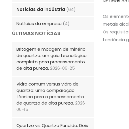
Notícias da 
Notícias da indústria
(64)
Os elemento
Notícias da empresa
(4)
metais alca
Os requisit
ÚLTIMAS NOTÍCIAS
tendência g
Britagem e moagem de minério
de quartzo: um guia tecnológico
completo para processamento
de alta pureza.
2026-06-25
Vidro comum versus vidro de
quartzo: uma comparação
técnica para o processamento
de quartzo de alta pureza.
2026-
06-15
Quartzo vs. Quartzo Fundido: Dois