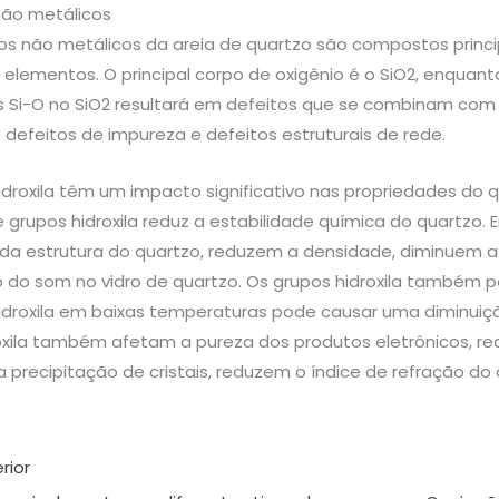
não metálicos
s não metálicos da areia de quartzo são compostos principa
 elementos. O principal corpo de oxigênio é o SiO2, enquant
s Si-O no SiO2 resultará em defeitos que se combinam com 
o defeitos de impureza e defeitos estruturais de rede.
droxila têm um impacto significativo nas propriedades do qu
 grupos hidroxila reduz a estabilidade química do quartzo.
da estrutura do quartzo, reduzem a densidade, diminuem a
do som no vidro de quartzo. Os grupos hidroxila também p
idroxila em baixas temperaturas pode causar uma diminuição 
oxila também afetam a pureza dos produtos eletrônicos, 
precipitação de cristais, reduzem o índice de refração do
rior