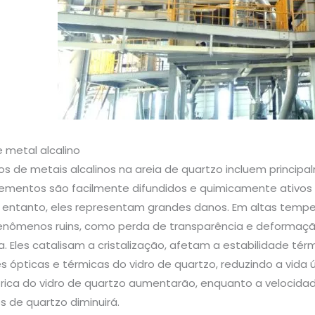
 metal alcalino
 de metais alcalinos na areia de quartzo incluem principalm
elementos são facilmente difundidos e quimicamente ativos
 entanto, eles representam grandes danos. Em altas temp
nômenos ruins, como perda de transparência e deformaçã
. Eles catalisam a cristalização, afetam a estabilidade t
 ópticas e térmicas do vidro de quartzo, reduzindo a vida ú
trica do vidro de quartzo aumentarão, enquanto a velocida
s de quartzo diminuirá.