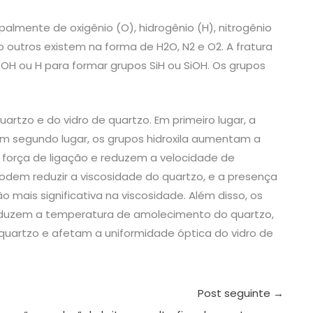
lmente de oxigênio (O), hidrogênio (H), nitrogênio
o outros existem na forma de H2O, N2 e O2. A fratura
OH ou H para formar grupos SiH ou SiOH. Os grupos
artzo e do vidro de quartzo. Em primeiro lugar, a
 Em segundo lugar, os grupos hidroxila aumentam a
 força de ligação e reduzem a velocidade de
odem reduzir a viscosidade do quartzo, e a presença
mais significativa na viscosidade. Além disso, os
reduzem a temperatura de amolecimento do quartzo,
 quartzo e afetam a uniformidade óptica do vidro de
Post seguinte
→